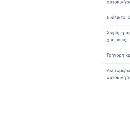
αυτοκινήτ
Ευέλικτοι 
Χωρίς κρυ
χρεώσεις
Γρήγορη κ
Λεπτομέρε
αυτοκινήτ