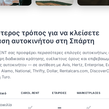
τερος τρόπος για να κλείσετε
αση αυτοκινήτου στη Σπάρτη
NT σας προσφέρει περισσότερες επιλογές αυτοκινήτων, 
ορη διαδικασία κράτησης, ευέλικτους όρους και επιβεβαιω
 αυτοκινήτου — σε αντίθεση με Avis, Hertz, Enterprise, E
, Alamo, National, Thrifty, Dollar, Rentalcars.com, Discover
 Turo.
τικό
CAROL.RENT
ΕΤΑΙΡΕΊΕΣ
MARKETPLACES
οικιλία
✅
➖
✅