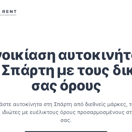
νοικίαση αυτοκινήτ
 Σπάρτη με τους δι
σας όρους
άστε αυτοκίνητα στη Σπάρτη από διεθνείς μάρκες, 
ή ιδιώτες με ευέλικτους όρους προσαρμοσμένους σ
σας.