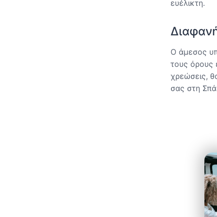
ευέλικτη.
Διαφανή
Ο άμεσος υπ
τους όρους 
χρεώσεις, θ
σας στη Σπά