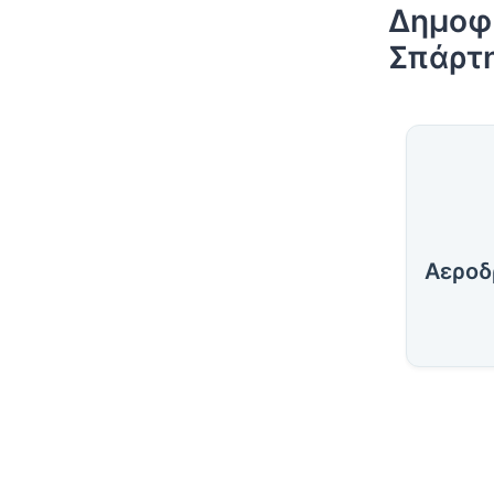
Δημοφι
Σπάρτ