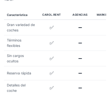
Característica
CAROL.RENT
AGENCIAS
MARKET
Gran variedad de
✅
➖
coches
Términos
✅
➖
flexibles
Sin cargos
✅
➖
ocultos
✅
➖
Reserva rápida
Detalles del
✅
➖
coche