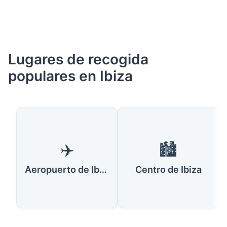
Lugares de recogida
populares en Ibiza
✈️
🏙️
Aeropuerto de Ibiza
Centro de Ibiza