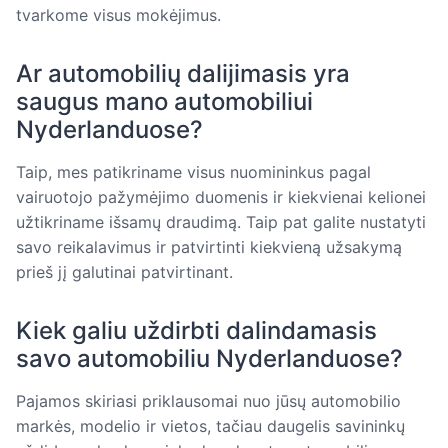
tvarkome visus mokėjimus.
Ar automobilių dalijimasis yra
saugus mano automobiliui
Nyderlanduose?
Taip, mes patikriname visus nuomininkus pagal
vairuotojo pažymėjimo duomenis ir kiekvienai kelionei
užtikriname išsamų draudimą. Taip pat galite nustatyti
savo reikalavimus ir patvirtinti kiekvieną užsakymą
prieš jį galutinai patvirtinant.
Kiek galiu uždirbti dalindamasis
savo automobiliu Nyderlanduose?
Pajamos skiriasi priklausomai nuo jūsų automobilio
markės, modelio ir vietos, tačiau daugelis savininkų