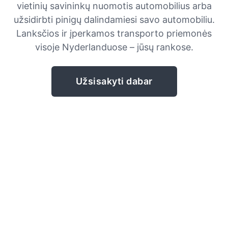
vietinių savininkų nuomotis automobilius arba
užsidirbti pinigų dalindamiesi savo automobiliu.
Lanksčios ir įperkamos transporto priemonės
visoje Nyderlanduose – jūsų rankose.
Užsisakyti dabar