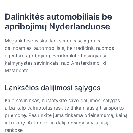
Dalinkitės automobiliais be
apribojimų Nyderlanduose
Mėgaukitės visiškai lanksčiomis sąlygomis
dalindamiesi automobiliais, be tradicinių nuomos
agentūrų apribojimų. Bendraukite tiesiogiai su
kaimynystės savininkais, nuo Amsterdamo iki
Mastrichto.
Lanksčios dalijimosi sąlygos
Kaip savininkas, nustatykite savo dalijimosi sąlygas
arba kaip vairuotojas raskite tinkamiausią transporto
priemonę. Pasirinkite jums tinkamą prieinamumą, kainą
ir trukmę. Automobilių dalijimosi galia yra jūsų
rankose.