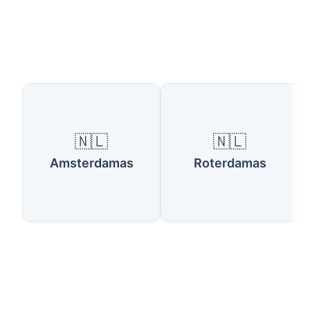
Galimos šalys
🇳🇱
🇳🇱
Amsterdamas
Roterdamas