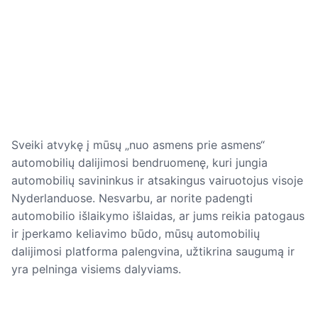
Sveiki atvykę į mūsų „nuo asmens prie asmens“
automobilių dalijimosi bendruomenę, kuri jungia
automobilių savininkus ir atsakingus vairuotojus visoje
Nyderlanduose. Nesvarbu, ar norite padengti
automobilio išlaikymo išlaidas, ar jums reikia patogaus
ir įperkamo keliavimo būdo, mūsų automobilių
dalijimosi platforma palengvina, užtikrina saugumą ir
yra pelninga visiems dalyviams.