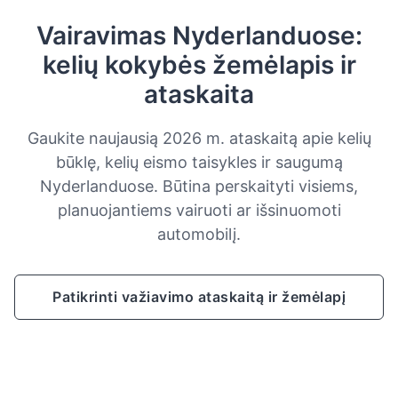
Vairavimas Nyderlanduose:
kelių kokybės žemėlapis ir
ataskaita
Gaukite naujausią 2026 m. ataskaitą apie kelių
būklę, kelių eismo taisykles ir saugumą
Nyderlanduose. Būtina perskaityti visiems,
planuojantiems vairuoti ar išsinuomoti
automobilį.
Patikrinti važiavimo ataskaitą ir žemėlapį