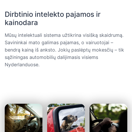
Dirbtinio intelekto pajamos ir
kainodara
Mūsų intelektuali sistema užtikrina visišką skaidrumą.
Savininkai mato galimas pajamas, o vairuotojai –
bendrą kainą iš anksto. Jokių paslėptų mokesčių – tik
sąžiningas automobilių dalijimasis visiems
Nyderlanduose.