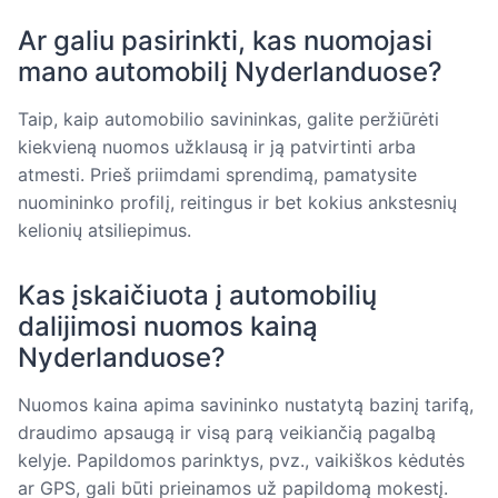
Ar galiu pasirinkti, kas nuomojasi
mano automobilį Nyderlanduose?
Taip, kaip automobilio savininkas, galite peržiūrėti
kiekvieną nuomos užklausą ir ją patvirtinti arba
atmesti. Prieš priimdami sprendimą, pamatysite
nuomininko profilį, reitingus ir bet kokius ankstesnių
kelionių atsiliepimus.
Kas įskaičiuota į automobilių
dalijimosi nuomos kainą
Nyderlanduose?
Nuomos kaina apima savininko nustatytą bazinį tarifą,
draudimo apsaugą ir visą parą veikiančią pagalbą
kelyje. Papildomos parinktys, pvz., vaikiškos kėdutės
ar GPS, gali būti prieinamos už papildomą mokestį.