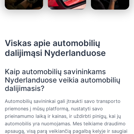
Viskas apie automobilių
dalijimąsi Nyderlanduose
Kaip automobilių savininkams
Nyderlanduose veikia automobilių
dalijimasis?
Automobilių savininkai gali įtraukti savo transporto
priemones į mūsų platformą, nustatyti savo
prieinamumo laiką ir kainas, ir uždirbti pinigų, kai jų
automobilis yra nuomojamas. Mes teikiame draudimo
apsaugą, visą parą veikiančią pagalbą kelyje ir saugiai