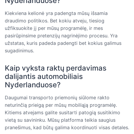
Nyderlanduose?
Kiekviena kelionė yra padengta mūsų išsamia
draudimo politikos. Bet kokiu atveju, tiesiog
užfiksuokite jį per mūsų programėlę, ir mes
pasirūpinsime pretenzijų nagrinėjimo procesu. Yra
užstatas, kuris padeda padengti bet kokius galimus
sugadinimus.
Kaip vyksta raktų perdavimas
dalijantis automobiliais
Nyderlanduose?
Daugumai transporto priemonių siūlome rakto
neturinčią prieigą per mūsų mobiliąją programėlę.
Kitiems atvejams galite susitarti patogią susitikimo
vietą su savininku. Mūsų platforma teikia saugius
pranešimus, kad būtų galima koordinuoti visas detales.