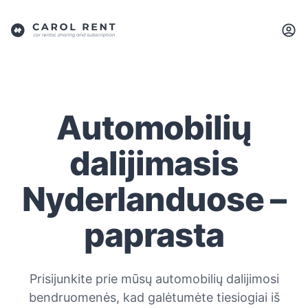
Automobilių
dalijimasis
Nyderlanduose –
paprasta
Prisijunkite prie mūsų automobilių dalijimosi
bendruomenės, kad galėtumėte tiesiogiai iš