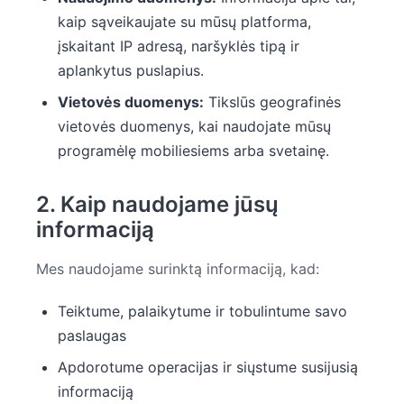
kaip sąveikaujate su mūsų platforma,
įskaitant IP adresą, naršyklės tipą ir
aplankytus puslapius.
Vietovės duomenys:
Tikslūs geografinės
vietovės duomenys, kai naudojate mūsų
programėlę mobiliesiems arba svetainę.
2. Kaip naudojame jūsų
informaciją
Mes naudojame surinktą informaciją, kad:
Teiktume, palaikytume ir tobulintume savo
paslaugas
Apdorotume operacijas ir siųstume susijusią
informaciją