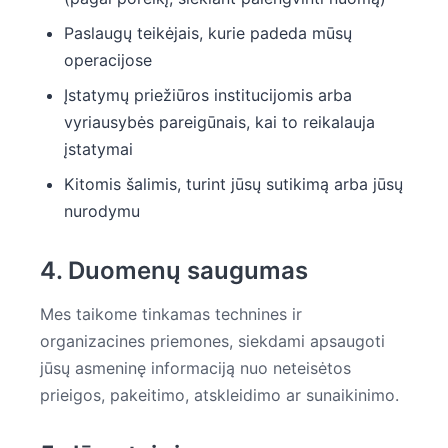
Paslaugų teikėjais, kurie padeda mūsų
operacijose
Įstatymų priežiūros institucijomis arba
vyriausybės pareigūnais, kai to reikalauja
įstatymai
Kitomis šalimis, turint jūsų sutikimą arba jūsų
nurodymu
4. Duomenų saugumas
Mes taikome tinkamas technines ir
organizacines priemones, siekdami apsaugoti
jūsų asmeninę informaciją nuo neteisėtos
prieigos, pakeitimo, atskleidimo ar sunaikinimo.