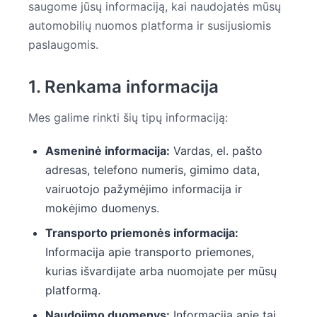
saugome jūsų informaciją, kai naudojatės mūsų
automobilių nuomos platforma ir susijusiomis
paslaugomis.
1. Renkama informacija
Mes galime rinkti šių tipų informaciją:
Asmeninė informacija:
Vardas, el. pašto
adresas, telefono numeris, gimimo data,
vairuotojo pažymėjimo informacija ir
mokėjimo duomenys.
Transporto priemonės informacija:
Informacija apie transporto priemones,
kurias išvardijate arba nuomojate per mūsų
platformą.
Naudojimo duomenys:
Informacija apie tai,