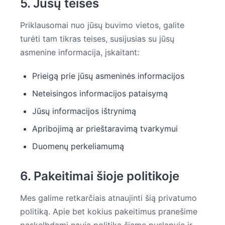
5. Jūsų teisės
Priklausomai nuo jūsų buvimo vietos, galite
turėti tam tikras teises, susijusias su jūsų
asmenine informacija, įskaitant:
Prieigą prie jūsų asmeninės informacijos
Neteisingos informacijos pataisymą
Jūsų informacijos ištrynimą
Apribojimą ar prieštaravimą tvarkymui
Duomenų perkeliamumą
6. Pakeitimai šioje politikoje
Mes galime retkarčiais atnaujinti šią privatumo
politiką. Apie bet kokius pakeitimus pranešime