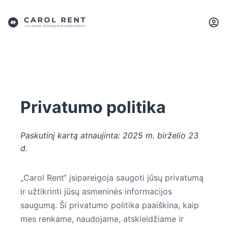
Privatumo politika
Paskutinį kartą atnaujinta: 2025 m. birželio 23
d.
„Carol Rent“ įsipareigoja saugoti jūsų privatumą
ir užtikrinti jūsų asmeninės informacijos
saugumą. Ši privatumo politika paaiškina, kaip
mes renkame, naudojame, atskleidžiame ir