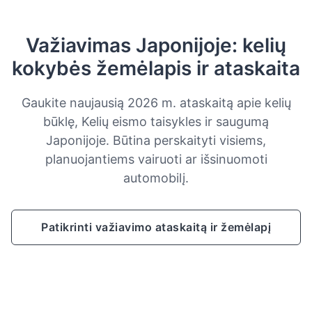
Važiavimas Japonijoje: kelių
kokybės žemėlapis ir ataskaita
Gaukite naujausią 2026 m. ataskaitą apie kelių
būklę, Kelių eismo taisykles ir saugumą
Japonijoje. Būtina perskaityti visiems,
planuojantiems vairuoti ar išsinuomoti
automobilį.
Patikrinti važiavimo ataskaitą ir žemėlapį