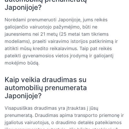
Japonijoje?
Norėdami prenumeruoti Japonijoje, jums reikės
galiojančio vairuotojo pažymėjimo, būti ne
jaunesniems nei 21 metų (25 metai tam tikriems
modeliams), praeiti vairavimo istorijos patikrinimą ir
atitikti mūsų kredito reikalavimus. Taip pat reikės
pateikti gyvenamosios vietos įrodymą ir galiojantį
mokėjimo būdą.
Kaip veikia draudimas su
automobilių prenumerata
Japonijoje?
Visapusiškas draudimas yra įtrauktas į jūsų
prenumeratą. Draudimas apima transporto priemonę ir
įgaliotus vairuotojus, o draudimo detalės pateikiamos