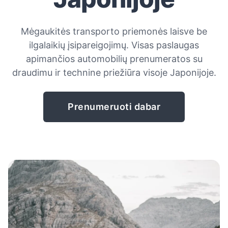
Mėgaukitės transporto priemonės laisve be
ilgalaikių įsipareigojimų. Visas paslaugas
apimančios automobilių prenumeratos su
draudimu ir technine priežiūra visoje Japonijoje.
Prenumeruoti dabar