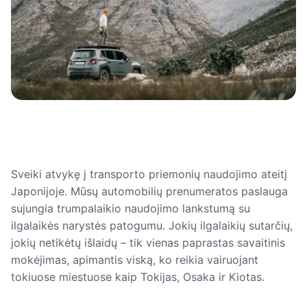
Sveiki atvykę į transporto priemonių naudojimo ateitį
Japonijoje. Mūsų automobilių prenumeratos paslauga
sujungia trumpalaikio naudojimo lankstumą su
ilgalaikės narystės patogumu. Jokių ilgalaikių sutarčių,
jokių netikėtų išlaidų – tik vienas paprastas savaitinis
mokėjimas, apimantis viską, ko reikia vairuojant
tokiuose miestuose kaip Tokijas, Osaka ir Kiotas.