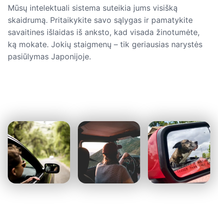
Mūsų intelektuali sistema suteikia jums visišką
skaidrumą. Pritaikykite savo sąlygas ir pamatykite
savaitines išlaidas iš anksto, kad visada žinotumėte,
ką mokate. Jokių staigmenų – tik geriausias narystės
pasiūlymas Japonijoje.