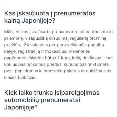
Kas įskaičiuota į prenumeratos
kainą Japonijoje?
Mūsų viskas įskaičiuota prenumerata apima transporto
priemonę, visapusišką draudimą, reguliarią techninę
priežiūrą, 24 valandas per parą veikiančią pagalbą
kelyje, registraciją ir mokesčius. Vienintelės
papildomos išlaidos būtų už kurą, kelių rinkliavas ir bet
kokius pasirenkamus priedus, kuriuos pasirinktumėte,
pvz., papildomus kilometražo paketus ar aukščiausios
klasės funkcijas.
Kiek laiko trunka įsipareigojimas
automobilių prenumeratai
Japonijoje?