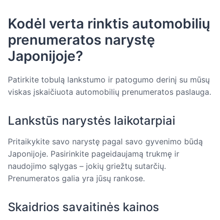
Kodėl verta rinktis automobilių
prenumeratos narystę
Japonijoje?
Patirkite tobulą lankstumo ir patogumo derinį su mūsų
viskas įskaičiuota automobilių prenumeratos paslauga.
Lankstūs narystės laikotarpiai
Pritaikykite savo narystę pagal savo gyvenimo būdą
Japonijoje. Pasirinkite pageidaujamą trukmę ir
naudojimo sąlygas – jokių griežtų sutarčių.
Prenumeratos galia yra jūsų rankose.
Skaidrios savaitinės kainos