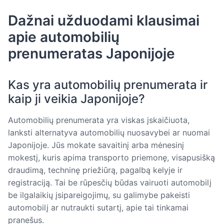
Dažnai užduodami klausimai
apie automobilių
prenumeratas Japonijoje
Kas yra automobilių prenumerata ir
kaip ji veikia Japonijoje?
Automobilių prenumerata yra viskas įskaičiuota,
lanksti alternatyva automobilių nuosavybei ar nuomai
Japonijoje. Jūs mokate savaitinį arba mėnesinį
mokestį, kuris apima transporto priemonę, visapusišką
draudimą, techninę priežiūrą, pagalbą kelyje ir
registraciją. Tai be rūpesčių būdas vairuoti automobilį
be ilgalaikių įsipareigojimų, su galimybe pakeisti
automobilį ar nutraukti sutartį, apie tai tinkamai
pranešus.