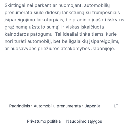
Skirtingai nei perkant ar nuomojant, automobilių
prenumerata siūlo didesnį lankstumą su trumpesniais
įsipareigojimo laikotarpiais, be pradinio įnašo (išskyrus
grąžinamą užstato sumą) ir viskas įskaičiuota
kainodaros patogumu. Tai idealiai tinka tiems, kurie
nori turėti automobilį, bet be ilgalaikių įsipareigojimų
ar nuosavybės priežiūros atsakomybės Japonijoje.
Pagrindinis
Automobilių prenumerata
Japonija
LT
Privatumo politika
Naudojimo sąlygos