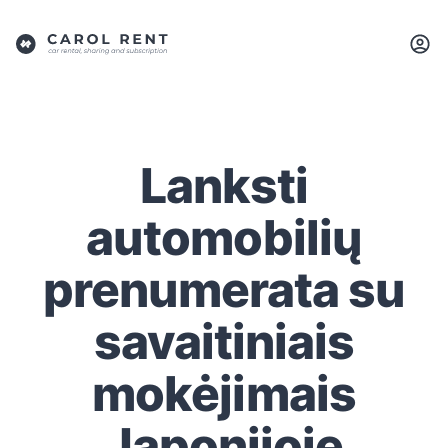
Lanksti
automobilių
prenumerata su
savaitiniais
mokėjimais
Japonijoje