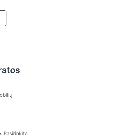
ratos
obilių
 Pasirinkite