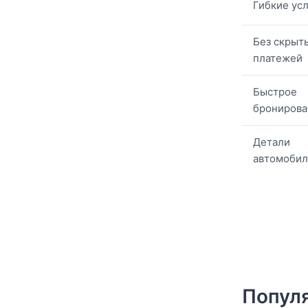
Гибкие ус
Без скрыт
платежей
Быстрое
бронирова
Детали
автомобил
Популя