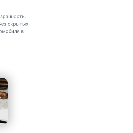
зрачность.
Без скрытых
омобиля в