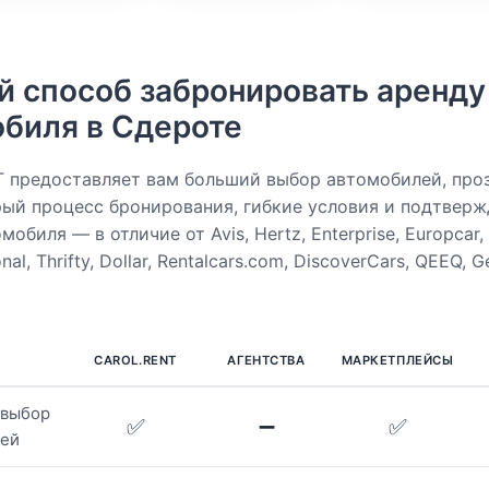
 способ забронировать аренду
биля в Сдероте
 предоставляет вам больший выбор автомобилей, про
рый процесс бронирования, гибкие условия и подтвер
обиля — в отличие от Avis, Hertz, Enterprise, Europcar, 
nal, Thrifty, Dollar, Rentalcars.com, DiscoverCars, QEEQ, 
CAROL.RENT
АГЕНТСТВА
МАРКЕТПЛЕЙСЫ
 выбор
✅
➖
✅
лей