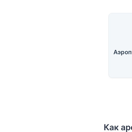
Как ар