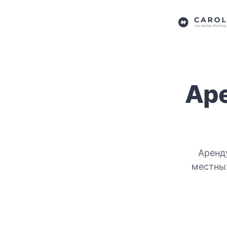
Аре
Аренд
местных