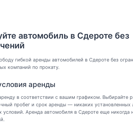
йте автомобиль в Сдероте без
ичений
ободу гибкой аренды автомобилей в Сдероте без огра
ых компаний по прокату.
условия аренды
аренду в соответствии с вашим графиком. Выбирайте 
точный пробег и срок аренды — никаких установленных
х условий. Аренда автомобиля в Сдероте еще никогда 
й.