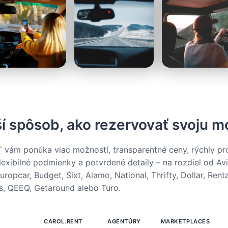
í spôsob, ako rezervovať svoju mo
vám ponúka viac možností, transparentné ceny, rýchly pr
flexibilné podmienky a potvrdené detaily – na rozdiel od Avi
uropcar, Budget, Sixt, Alamo, National, Thrifty, Dollar, Rent
s, QEEQ, Getaround alebo Turo.
CAROL.RENT
AGENTÚRY
MARKETPLACES