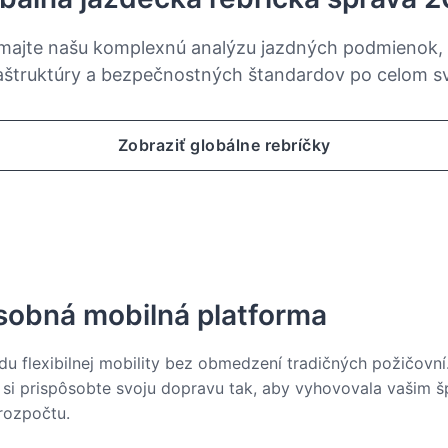
majte našu komplexnú analýzu jazdných podmienok, 
raštruktúry a bezpečnostných štandardov po celom sv
Zobraziť globálne rebríčky
sobná mobilná platforma
du flexibilnej mobility bez obmedzení tradičných požičovní
si prispôsobte svoju dopravu tak, aby vyhovovala vašim š
rozpočtu.