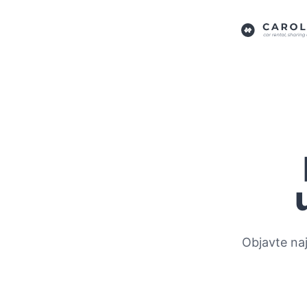
Objavte na