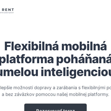
Flexibilná mobilná
platforma poháňan
umelou inteligencio
jlepšie možnosti dopravy a zarábania s flexibilnými 
a bez záväzkov pomocou našej mobilnej platformy.
Rezervovať teraz