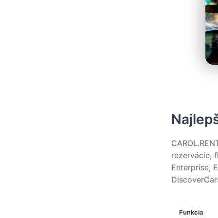
Najlepš
CAROL.RENT 
rezervácie, 
Enterprise, E
DiscoverCar
Funkcia