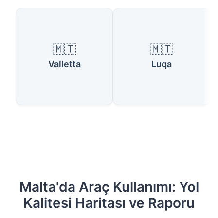
Kullanılabilir Ülkeler
🇲🇹
🇲🇹
Valletta
Luqa
Malta'da Araç Kullanımı: Yol
Kalitesi Haritası ve Raporu