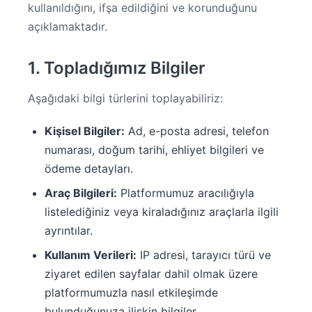
kullanıldığını, ifşa edildiğini ve korunduğunu
açıklamaktadır.
1. Topladığımız Bilgiler
Aşağıdaki bilgi türlerini toplayabiliriz:
Kişisel Bilgiler:
Ad, e-posta adresi, telefon
numarası, doğum tarihi, ehliyet bilgileri ve
ödeme detayları.
Araç Bilgileri:
Platformumuz aracılığıyla
listelediğiniz veya kiraladığınız araçlarla ilgili
ayrıntılar.
Kullanım Verileri:
IP adresi, tarayıcı türü ve
ziyaret edilen sayfalar dahil olmak üzere
platformumuzla nasıl etkileşimde
bulunduğunuza ilişkin bilgiler.