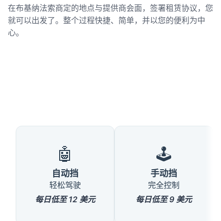
在布基纳法索商定的地点与提供商会面，签署租赁协议，您
就可以出发了。整个过程快捷、简单，并以您的便利为中
心。
🤖
🕹️
自动挡
手动挡
轻松驾驶
完全控制
每日低至 12 美元
每日低至 9 美元