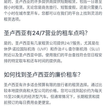
是的，圣卢西亚的许多提供商提供短期租赁，包括一日甚至
按小时租赁。无论您是商务旅行、短暂度假，还是只需要几
个小时在城市里开车，您都可以在我们的平台上找到灵活的
租赁选项。
圣卢西亚有24/7营业的租车点吗？
是的，圣卢西亚有几家租赁公司提供24/7服务，尤其是在
休伊·诺拉国际机场（UVF）和乔治·F·L·查尔斯机场（SLU）
附近以及圣卢西亚中部。使用我们的平台查找符合您日程安
排的特定取车和还车时间的提供商。
如何找到圣卢西亚的廉价租车？
圣卢西亚有许多适合预算有限的旅行者的租赁选择。通过比
较本地提供商和大型公司的价格，您可以找到起价约为每天
15至20美元的经济型汽车。但通常情况下，长期租赁和提
前预订的每日费用会更便宜。