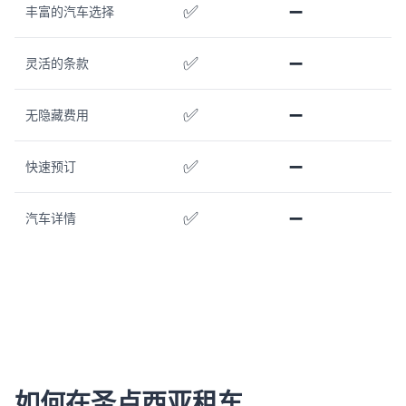
✅
➖
丰富的汽车选择
✅
➖
灵活的条款
✅
➖
无隐藏费用
✅
➖
快速预订
✅
➖
汽车详情
如何在圣卢西亚租车