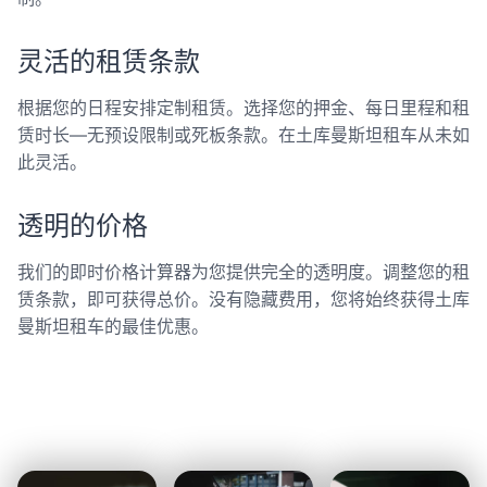
灵活的租赁条款
根据您的日程安排定制租赁。选择您的押金、每日里程和租
赁时长—无预设限制或死板条款。在土库曼斯坦租车从未如
此灵活。
透明的价格
我们的即时价格计算器为您提供完全的透明度。调整您的租
赁条款，即可获得总价。没有隐藏费用，您将始终获得土库
曼斯坦租车的最佳优惠。