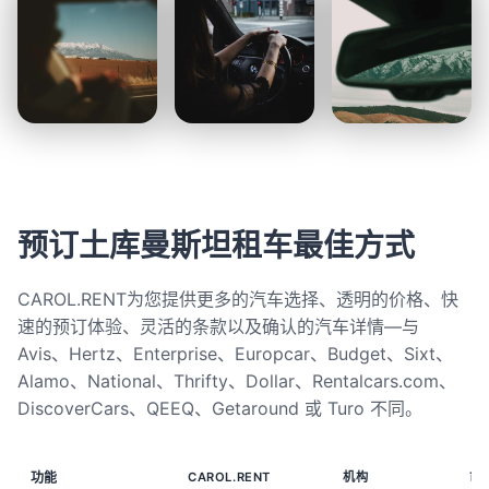
预订土库曼斯坦租车最佳方式
CAROL.RENT为您提供更多的汽车选择、透明的价格、快
速的预订体验、灵活的条款以及确认的汽车详情—与
Avis、Hertz、Enterprise、Europcar、Budget、Sixt、
Alamo、National、Thrifty、Dollar、Rentalcars.com、
DiscoverCars、QEEQ、Getaround 或 Turo 不同。
功能
CAROL.RENT
机构
市