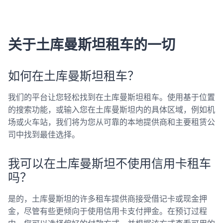
关于土库曼斯坦租车的一切
如何在土库曼斯坦租车？
我们的平台让您轻松找到在土库曼斯坦租车。使用基于位置
的搜索功能，或输入您在土库曼斯坦内的具体区域，例如机
场或火车站，我们将为您从可靠的本地提供商和主要租赁公
司中找到最佳选择。
我可以在土库曼斯坦不使用信用卡租车
吗？
是的，土库曼斯坦的许多租车提供商接受借记卡或现金押
金，尽管有些更倾向于使用信用卡支付押金。在预订过程