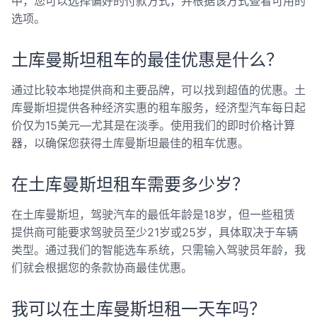
中，您可以选择偏好的付款方式，并根据该方式查看可用的
选项。
土库曼斯坦租车的最佳优惠是什么？
通过比较本地提供商和主要品牌，可以找到超值的优惠。土
库曼斯坦提供各种经济实惠的租车服务，经济型汽车每日起
价仅为15美元—尤其是在淡季。使用我们的即时价格计算
器，以确保您获得土库曼斯坦最佳的租车优惠。
在土库曼斯坦租车需要多少岁？
在土库曼斯坦，驾驶汽车的最低年龄是18岁，但一些租赁
提供商可能要求驾驶员至少21岁或25岁，具体取决于车辆
类型。通过我们的智能选车系统，只需输入驾驶员年龄，我
们就会根据您的条款协商最佳优惠。
我可以在土库曼斯坦租一天车吗？