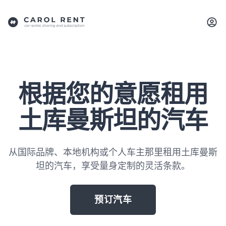
根据您的意愿租用
土库曼斯坦的汽车
从国际品牌、本地机构或个人车主那里租用土库曼斯
坦的汽车，享受量身定制的灵活条款。
预订汽车