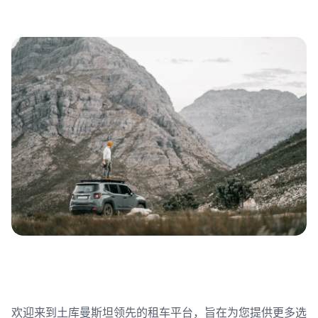
欢迎来到土库曼斯坦领先的租车平台，旨在为您提供更多选