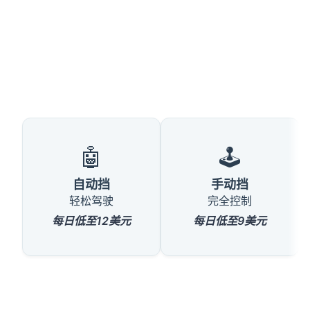
🤖
🕹️
自动挡
手动挡
轻松驾驶
完全控制
每日低至12美元
每日低至9美元