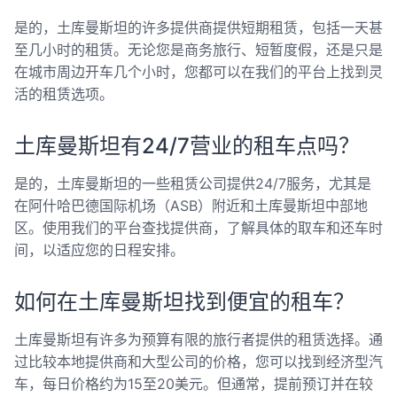
是的，土库曼斯坦的许多提供商提供短期租赁，包括一天甚
至几小时的租赁。无论您是商务旅行、短暂度假，还是只是
在城市周边开车几个小时，您都可以在我们的平台上找到灵
活的租赁选项。
土库曼斯坦有24/7营业的租车点吗？
是的，土库曼斯坦的一些租赁公司提供24/7服务，尤其是
在阿什哈巴德国际机场（ASB）附近和土库曼斯坦中部地
区。使用我们的平台查找提供商，了解具体的取车和还车时
间，以适应您的日程安排。
如何在土库曼斯坦找到便宜的租车？
土库曼斯坦有许多为预算有限的旅行者提供的租赁选择。通
过比较本地提供商和大型公司的价格，您可以找到经济型汽
车，每日价格约为15至20美元。但通常，提前预订并在较