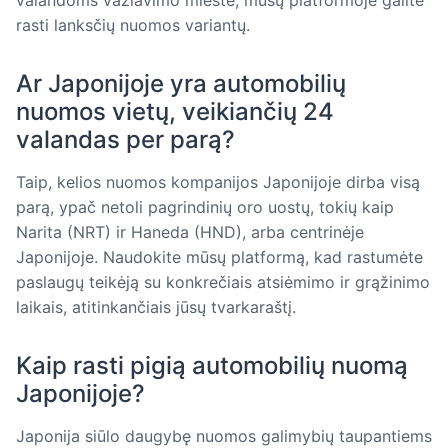
rasti lanksčių nuomos variantų.
Ar Japonijoje yra automobilių
nuomos vietų, veikiančių 24
valandas per parą?
Taip, kelios nuomos kompanijos Japonijoje dirba visą
parą, ypač netoli pagrindinių oro uostų, tokių kaip
Narita (NRT) ir Haneda (HND), arba centrinėje
Japonijoje. Naudokite mūsų platformą, kad rastumėte
paslaugų teikėją su konkrečiais atsiėmimo ir grąžinimo
laikais, atitinkančiais jūsų tvarkaraštį.
Kaip rasti pigią automobilių nuomą
Japonijoje?
Japonija siūlo daugybę nuomos galimybių taupantiems