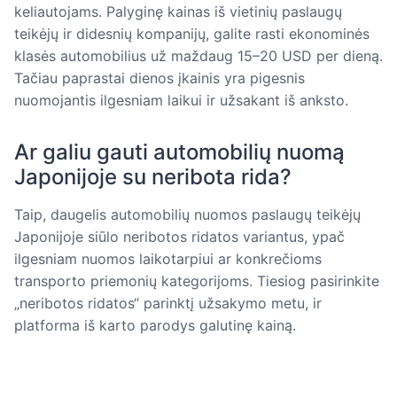
keliautojams. Palyginę kainas iš vietinių paslaugų
teikėjų ir didesnių kompanijų, galite rasti ekonominės
klasės automobilius už maždaug 15–20 USD per dieną.
Tačiau paprastai dienos įkainis yra pigesnis
nuomojantis ilgesniam laikui ir užsakant iš anksto.
Ar galiu gauti automobilių nuomą
Japonijoje su neribota rida?
Taip, daugelis automobilių nuomos paslaugų teikėjų
Japonijoje siūlo neribotos ridatos variantus, ypač
ilgesniam nuomos laikotarpiui ar konkrečioms
transporto priemonių kategorijoms. Tiesiog pasirinkite
„neribotos ridatos“ parinktį užsakymo metu, ir
platforma iš karto parodys galutinę kainą.