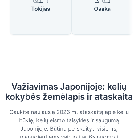
Tokijas
Osaka
Važiavimas Japonijoje: kelių
kokybės žemėlapis ir ataskaita
Gaukite naujausią 2026 m. ataskaitą apie kelių
būklę, Kelių eismo taisykles ir saugumą
Japonijoje. Būtina perskaityti visiems,
planuojantiems vairuoti ar išsinuomoti