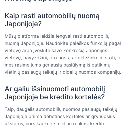
Kaip rasti automobilių nuomą
Japonijoje?
Mūsų platforma leidžia lengvai rasti automobilių
nuomą Japonijoje. Naudokite paieškos funkciją pagal
vietovę arba įveskite savo konkrečią Japonijos
vietovę, pavyzdžiui, oro uostą ar geležinkelio stotį, ir
mes rasime jums geriausią pasiūlymą iš patikimų
vietinių paslaugų teikėjų ir didelių nuomos kompanijų.
Ar galiu išsinuomoti automobilį
Japonijoje be kredito kortelės?
Taip, daugelis automobilių nuomos paslaugų teikėjų
Japonijoje priima debetines korteles ar grynuosius
užstatus, nors kai kurie mieliau renkasi kredito