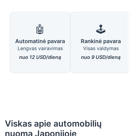
🤖
🕹️
Automatinė pavara
Rankinė pavara
Lengvas vairavimas
Visas valdymas
nuo 12 USD/dieną
nuo 9 USD/dieną
Viskas apie automobilių
nuomą Japonijoje