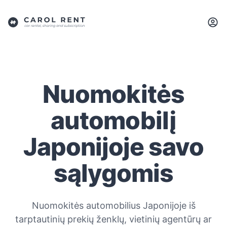
Nuomokitės
automobilį
Japonijoje savo
sąlygomis
Nuomokitės automobilius Japonijoje iš
tarptautinių prekių ženklų, vietinių agentūrų ar