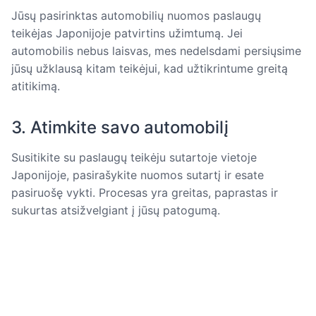
Jūsų pasirinktas automobilių nuomos paslaugų
teikėjas Japonijoje patvirtins užimtumą. Jei
automobilis nebus laisvas, mes nedelsdami persiųsime
jūsų užklausą kitam teikėjui, kad užtikrintume greitą
atitikimą.
3. Atimkite savo automobilį
Susitikite su paslaugų teikėju sutartoje vietoje
Japonijoje, pasirašykite nuomos sutartį ir esate
pasiruošę vykti. Procesas yra greitas, paprastas ir
sukurtas atsižvelgiant į jūsų patogumą.