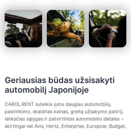
Geriausias būdas užsisakyti
automobilį Japonijoje
CAROL.RENT suteikia jums daugiau automobilių
pasirinkimo, skaidrias kainas, greitą užsakymo patirtį,
lanksčias sąlygas ir patvirtintas automobilio detales –
skirtingai nei Avis, Hertz, Enterprise, Europcar, Budget,