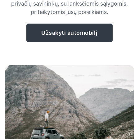
privačių savininkų, su lanksčiomis sąlygomis,
pritaikytomis jūsų poreikiams.
Užsakyti automobilį