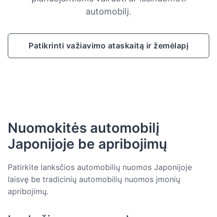
automobilį.
Patikrinti važiavimo ataskaitą ir žemėlapį
Nuomokitės automobilį
Japonijoje be apribojimų
Patirkite lanksčios automobilių nuomos Japonijoje
laisvę be tradicinių automobilių nuomos įmonių
apribojimų.