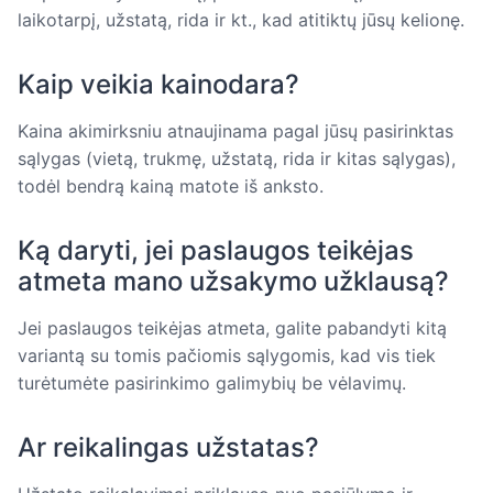
laikotarpį, užstatą, rida ir kt., kad atitiktų jūsų kelionę.
Kaip veikia kainodara?
Kaina akimirksniu atnaujinama pagal jūsų pasirinktas
sąlygas (vietą, trukmę, užstatą, rida ir kitas sąlygas),
todėl bendrą kainą matote iš anksto.
Ką daryti, jei paslaugos teikėjas
atmeta mano užsakymo užklausą?
Jei paslaugos teikėjas atmeta, galite pabandyti kitą
variantą su tomis pačiomis sąlygomis, kad vis tiek
turėtumėte pasirinkimo galimybių be vėlavimų.
Ar reikalingas užstatas?