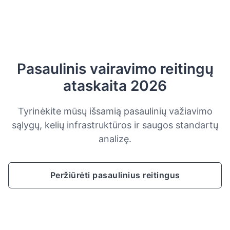
Pasaulinis vairavimo reitingų
ataskaita 2026
Tyrinėkite mūsų išsamią pasaulinių važiavimo
sąlygų, kelių infrastruktūros ir saugos standartų
analizę.
Peržiūrėti pasaulinius reitingus