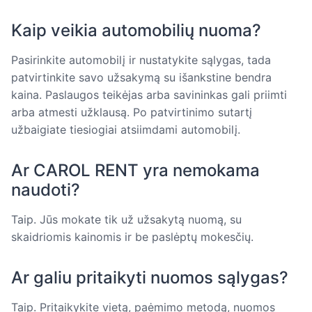
Kaip veikia automobilių nuoma?
Pasirinkite automobilį ir nustatykite sąlygas, tada
patvirtinkite savo užsakymą su išankstine bendra
kaina. Paslaugos teikėjas arba savininkas gali priimti
arba atmesti užklausą. Po patvirtinimo sutartį
užbaigiate tiesiogiai atsiimdami automobilį.
Ar CAROL RENT yra nemokama
naudoti?
Taip. Jūs mokate tik už užsakytą nuomą, su
skaidriomis kainomis ir be paslėptų mokesčių.
Ar galiu pritaikyti nuomos sąlygas?
Taip. Pritaikykite vietą, paėmimo metodą, nuomos