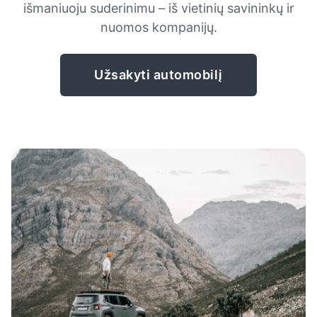
išmaniuoju suderinimu – iš vietinių savininkų ir
nuomos kompanijų.
Užsakyti automobilį