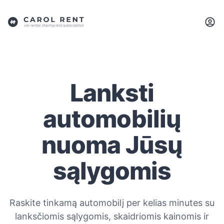
Lanksti
automobilių
nuoma Jūsų
sąlygomis
Raskite tinkamą automobilį per kelias minutes su
lanksčiomis sąlygomis, skaidriomis kainomis ir