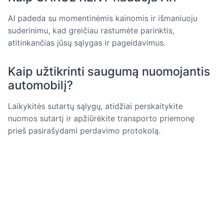
AI padeda su momentinėmis kainomis ir išmaniuoju
suderinimu, kad greičiau rastumėte parinktis,
atitinkančias jūsų sąlygas ir pageidavimus.
Kaip užtikrinti saugumą nuomojantis
automobilį?
Laikykitės sutartų sąlygų, atidžiai perskaitykite
nuomos sutartį ir apžiūrėkite transporto priemonę
prieš pasirašydami perdavimo protokolą.