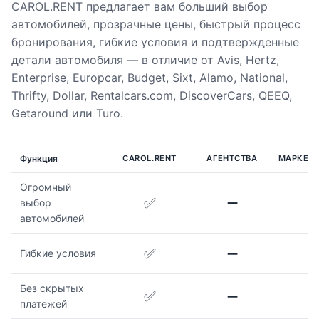
CAROL.RENT предлагает вам больший выбор
автомобилей, прозрачные цены, быстрый процесс
бронирования, гибкие условия и подтвержденные
детали автомобиля — в отличие от Avis, Hertz,
Enterprise, Europcar, Budget, Sixt, Alamo, National,
Thrifty, Dollar, Rentalcars.com, DiscoverCars, QEEQ,
Getaround или Turo.
Функция
CAROL.RENT
АГЕНТСТВА
МАРКЕТ
Огромный
✅
➖
выбор
автомобилей
✅
➖
Гибкие условия
Без скрытых
✅
➖
платежей