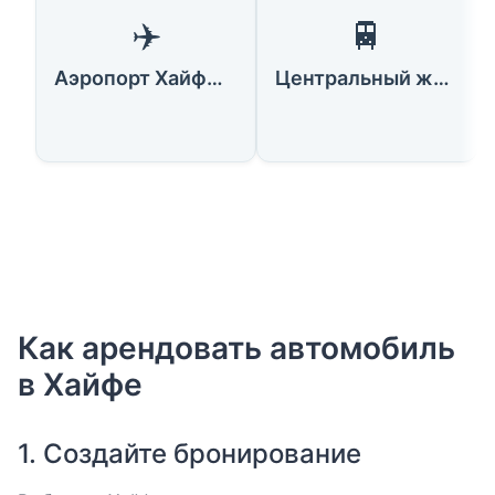
✈️
🚆
Аэропорт Хайфы (HFA)
Центральный железнодорожный вокзал Хайфы
Как арендовать автомобиль
в Хайфе
1. Создайте бронирование