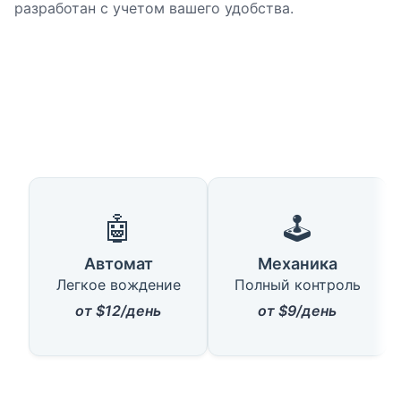
разработан с учетом вашего удобства.
🤖
🕹️
Автомат
Механика
Легкое вождение
Полный контроль
от $12/день
от $9/день