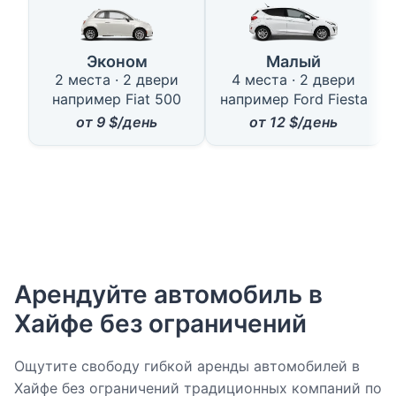
Эконом
Малый
н
2 места · 2 двери
4 места · 2 двери
например Fiat 500
например Ford Fiesta
от
9
$/день
от
12
$/день
Арендуйте автомобиль в
Хайфе без ограничений
Ощутите свободу гибкой аренды автомобилей в
Хайфе без ограничений традиционных компаний по