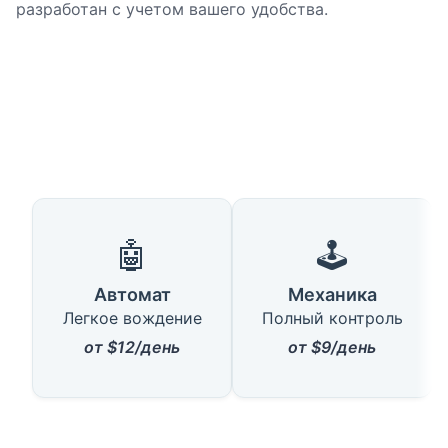
разработан с учетом вашего удобства.
🤖
🕹️
Автомат
Механика
Легкое вождение
Полный контроль
от $12/день
от $9/день