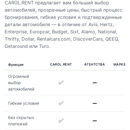
CAROL.RENT предлагает вам больший выбор
автомобилей, прозрачные цены, быстрый процесс
бронирования, гибкие условия и подтвержденные
детали автомобиля — в отличие от Avis, Hertz,
Enterprise, Europcar, Budget, Sixt, Alamo, National,
Thrifty, Dollar, Rentalcars.com, DiscoverCars, QEEQ,
Getaround или Turo.
Функция
CAROL.RENT
АГЕНТСТВА
МАРКЕТ
Огромный
✅
➖
выбор
автомобилей
✅
➖
Гибкие условия
Без скрытых
✅
➖
платежей