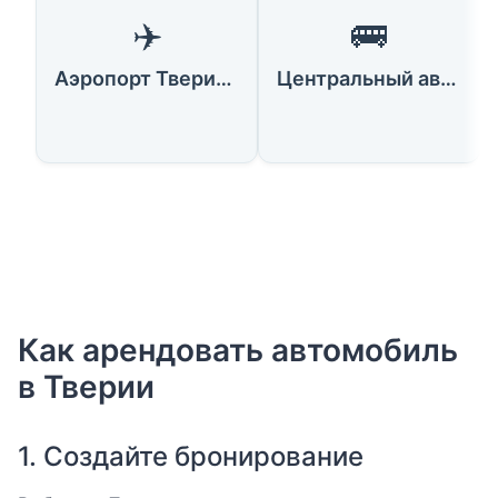
✈️
🚌
Аэропорт Тверии (Хадар)
Центральный автовокзал Тверии
Как арендовать автомобиль
в Тверии
1. Создайте бронирование