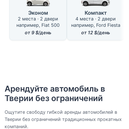
Эконом
Компакт
н
2 места · 2 двери
4 места · 2 двери
например, Fiat 500
например, Ford Fiesta
от
9
$/день
от
12
$/день
Арендуйте автомобиль в
Тверии без ограничений
Ощутите свободу гибкой аренды автомобилей в
Тверии без ограничений традиционных прокатных
компаний.