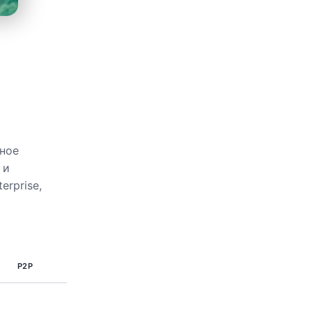
ное
 и
erprise,
P2P