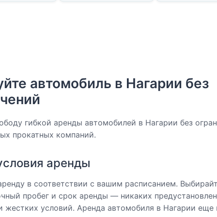
йте автомобиль в Нагарии без
ичений
ободу гибкой аренды автомобилей в Нагарии без огра
ых прокатных компаний.
условия аренды
аренду в соответствии с вашим расписанием. Выбирай
точный пробег и срок аренды — никаких предустановле
и жестких условий. Аренда автомобиля в Нагарии еще 