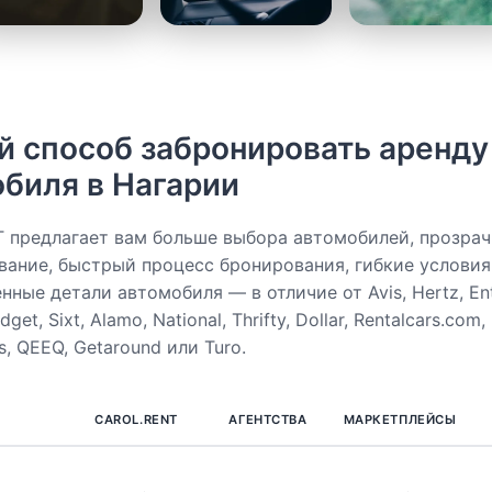
 способ забронировать аренду
биля в Нагарии
 предлагает вам больше выбора автомобилей, прозрач
вание, быстрый процесс бронирования, гибкие условия
ные детали автомобиля — в отличие от Avis, Hertz, Ent
get, Sixt, Alamo, National, Thrifty, Dollar, Rentalcars.com,
s, QEEQ, Getaround или Turo.
CAROL.RENT
АГЕНТСТВА
МАРКЕТПЛЕЙСЫ