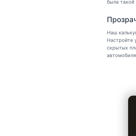
была такой 
Прозра
Наш кальку
Настройте 
скрытых пл
автомобиля