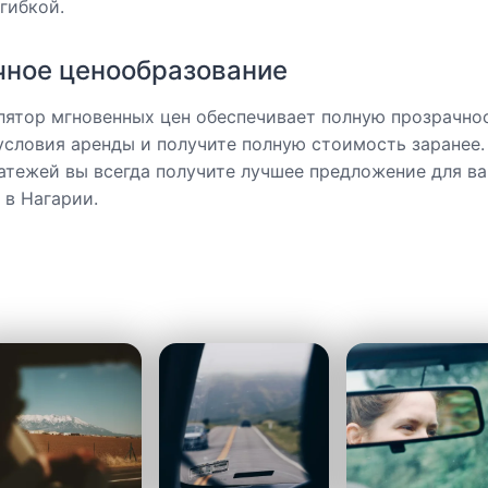
гибкой.
чное ценообразование
лятор мгновенных цен обеспечивает полную прозрачнос
условия аренды и получите полную стоимость заранее.
атежей вы всегда получите лучшее предложение для в
 в Нагарии.