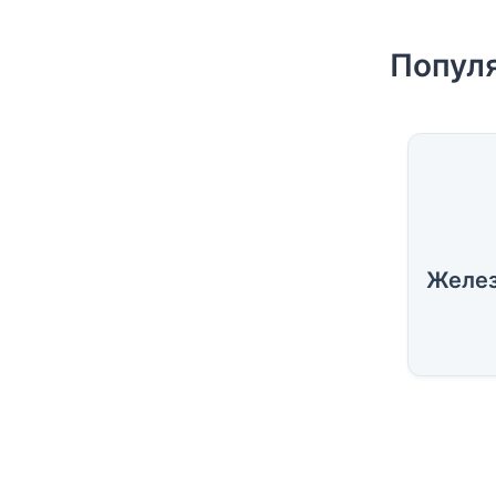
Популя