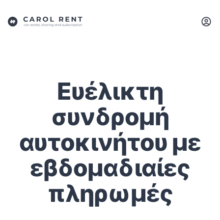
Ευέλικτη
συνδρομή
αυτοκινήτου με
εβδομαδιαίες
πληρωμές