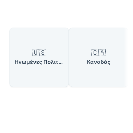
Διαθέσιμες Χώρες
🇺🇸
🇨🇦
Ηνωμένες Πολιτείες Αμερικής
Καναδάς